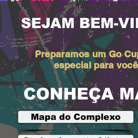
SEJAM BEM-V
Preparamos um Go Cu
especial para você
CONHEÇA M
Mapa do Complexo