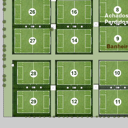
Achado
Perdido
Banhei