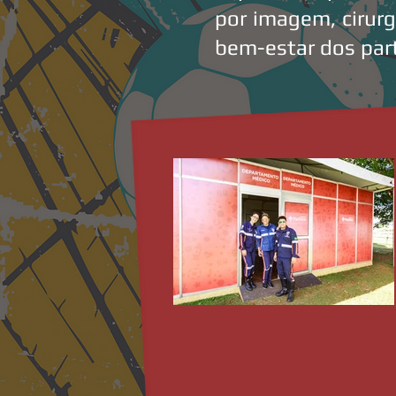
por imagem, cirurg
bem-estar dos part