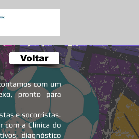
Voltar
, contamos com um
xo, pronto para
tas e socorristas.
r com a Clínica do
ivos, diagnóstico