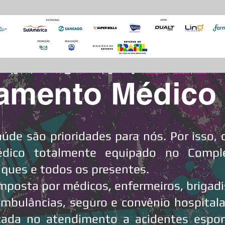
amento Médico
aúde são prioridades para nós. Por isso
dico totalmente equipado no Comple
aques e todos os presentes.
posta por médicos, enfermeiros, brigadis
mbulâncias, seguro e convênio hospitala
izada no atendimento a acidentes esport