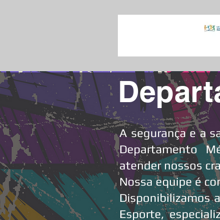
Depart
A segurança e a s
Departamento Mé
atender nossos cr
Nossa equipe é com
Disponibilizamos a
Esporte, especial